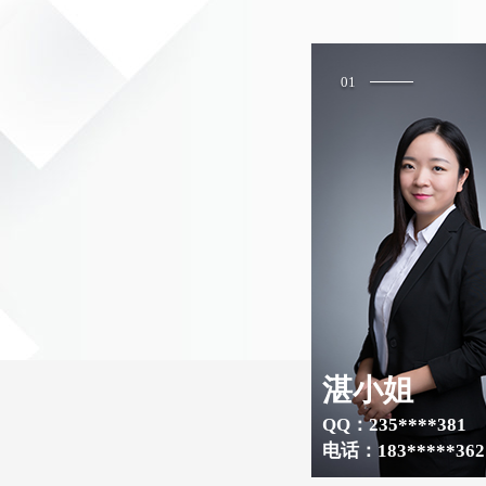
01
湛小姐
QQ：235****381
电话：183*****362