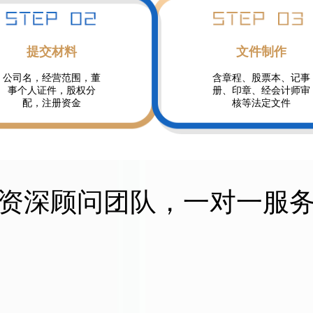
提交材料
文件制作
公司名，经营范围，董
含章程、股票本、记事
事个人证件，股权分
册、印章、经会计师审
配，注册资金
核等法定文件
资深顾问团队，一对一服