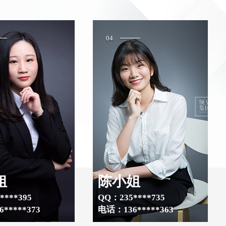
04
姐
陈小姐
****395
QQ：235****735
*****373
电话：136*****363