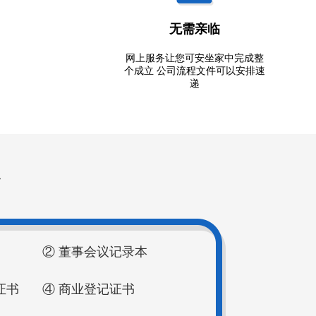
无需亲临
网上服务让您可安坐家中完成整
个成立 公司流程文件可以安排速
递
② 董事会议记录本
证书
④ 商业登记证书