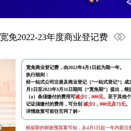
宽免2022-23年度商业登记费
宽免商业登记费，由2022年4月1日起为期一年。
执行细则：
经一站式公司注册及商业登记（“一站式登记”）成立
月1日至2023年3月31日期间（“宽免期”）提出，
（a）条须缴付的费用可
减少2，000元。
至于其他
记证须缴付的费用，可分别
减少2，000元及73元
。
详情政策可前往
官网了解>
根据新的财政预算案可知，从4月1日起一年内新注