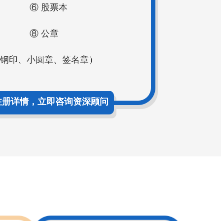
⑥ 股票本
⑧ 公章
（钢印、小圆章、签名章）
注册详情，立即咨询资深顾问