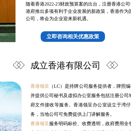
随着香港2022-23财政预算案的出台，注册香港公
港府推出多项有利于企业发展的新政策，香港作为
公司，将会为企业迎来新机遇。
立即咨询相关优惠政策
成立香港有限公司
香港领呈
（LC）是持牌公司服务提供者，牌照编
并提供公司秘书及虚拟办公室服务包括注册公司
府文件接收等服务。香港领呈办公室设立于湾仔
务，当地公司可免费提供上门讲解服务。
香港领呈
服务明码标价、收费透明，政府费用全