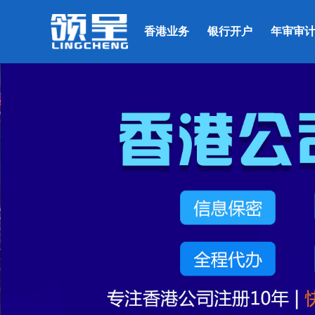
香港业务
银行开户
年审审