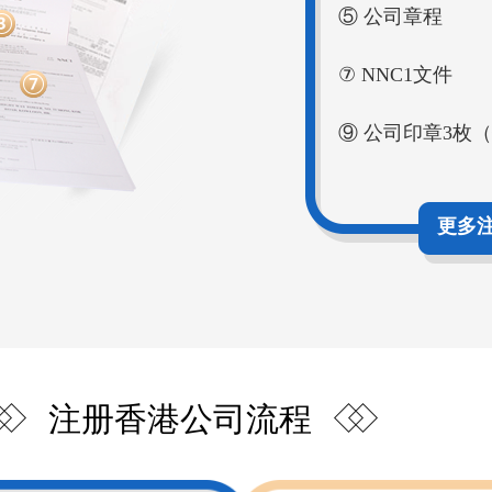
⑤ 公司章程
⑦ NNC1文件
⑨ 公司印章3枚
更多
注册香港公司流程