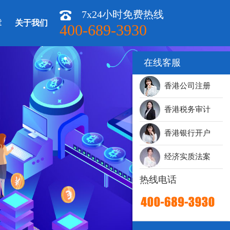
7x24小时免费热线
章
关于我们
400-689-3930
在线客服
香港公司注册
香港税务审计
香港银行开户
经济实质法案
热线电话